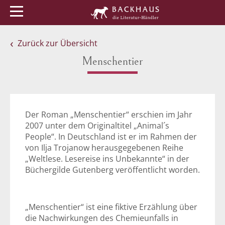
Menü
Buchtipps
Veranstaltungen
Zurück zur Übersicht
Menschentier
Der Roman „Menschentier“ erschien im Jahr
2007 unter dem Originaltitel „Animal´s
People“. In Deutschland ist er im Rahmen der
von Ilja Trojanow herausgegebenen Reihe
„Weltlese. Lesereise ins Unbekannte“ in der
Büchergilde Gutenberg veröffentlicht worden.
„Menschentier“ ist eine fiktive Erzählung über
die Nachwirkungen des Chemieunfalls in