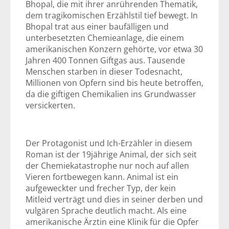
Bhopal, die mit ihrer anrührenden Thematik,
dem tragikomischen Erzählstil tief bewegt. In
Bhopal trat aus einer baufälligen und
unterbesetzten Chemieanlage, die einem
amerikanischen Konzern gehörte, vor etwa 30
Jahren 400 Tonnen Giftgas aus. Tausende
Menschen starben in dieser Todesnacht,
Millionen von Opfern sind bis heute betroffen,
da die giftigen Chemikalien ins Grundwasser
versickerten.
Der Protagonist und Ich-Erzähler in diesem
Roman ist der 19jährige Animal, der sich seit
der Chemiekatastrophe nur noch auf allen
Vieren fortbewegen kann. Animal ist ein
aufgeweckter und frecher Typ, der kein
Mitleid verträgt und dies in seiner derben und
vulgären Sprache deutlich macht. Als eine
amerikanische Ärztin eine Klinik für die Opfer