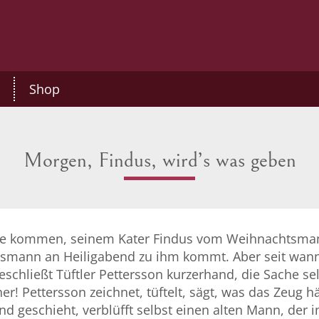
Shop
Morgen, Findus, wird’s was geben
dee kommen, seinem Kater Findus vom Weihnachtsmann
htsmann an Heiligabend zu ihm kommt. Aber seit wann
schließt Tüftler Pettersson kurzerhand, die Sache se
 Pettersson zeichnet, tüftelt, sägt, was das Zeug h
d geschieht, verblüfft selbst einen alten Mann, der 