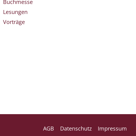
Buchmesse
Lesungen
Vorträge
AGB
Datenschutz
Impressum