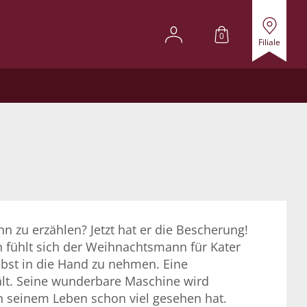
0
Filiale
 zu erzählen? Jetzt hat er die Bescherung!
 fühlt sich der Weihnachtsmann für Kater
lbst in die Hand zu nehmen. Eine
ält. Seine wunderbare Maschine wird
in seinem Leben schon viel gesehen hat.