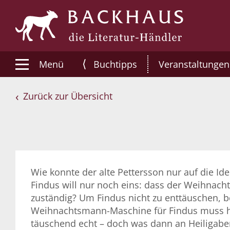
⟨
Menü
Buchtipps
Veranstaltungen
Zurück zur Übersicht
Wie konnte der alte Pettersson nur auf die I
Findus will nur noch eins: dass der Weihnac
zuständig? Um Findus nicht zu enttäuschen, be
Weihnachtsmann-Maschine für Findus muss her!
täuschend echt – doch was dann an Heiligaben