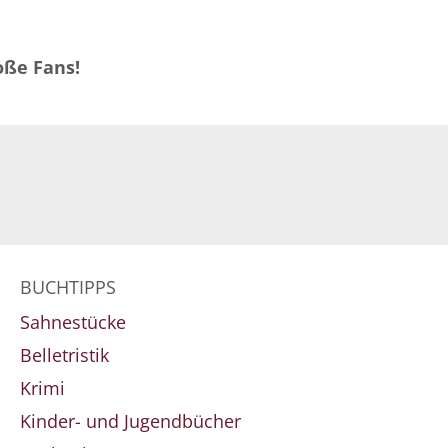
oße Fans!
BUCHTIPPS
Sahnestücke
Belletristik
Krimi
Kinder- und Jugendbücher