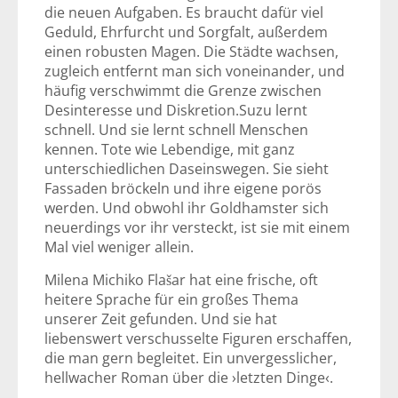
die neuen Aufgaben. Es braucht dafür viel
Geduld, Ehrfurcht und Sorgfalt, außerdem
einen robusten Magen. Die Städte wachsen,
zugleich entfernt man sich voneinander, und
häufig verschwimmt die Grenze zwischen
Desinteresse und Diskretion.Suzu lernt
schnell. Und sie lernt schnell Menschen
kennen. Tote wie Lebendige, mit ganz
unterschiedlichen Daseinswegen. Sie sieht
Fassaden bröckeln und ihre eigene porös
werden. Und obwohl ihr Goldhamster sich
neuerdings vor ihr versteckt, ist sie mit einem
Mal viel weniger allein.
Milena Michiko Flašar hat eine frische, oft
heitere Sprache für ein großes Thema
unserer Zeit gefunden. Und sie hat
liebenswert verschusselte Figuren erschaffen,
die man gern begleitet. Ein unvergesslicher,
hellwacher Roman über die ›letzten Dinge‹.