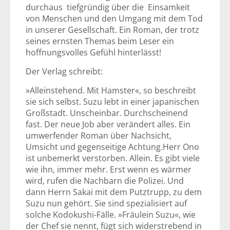
durchaus tiefgründig über die Einsamkeit
von Menschen und den Umgang mit dem Tod
in unserer Gesellschaft. Ein Roman, der trotz
seines ernsten Themas beim Leser ein
hoffnungsvolles Gefühl hinterlässt!
Der Verlag schreibt:
»Alleinstehend. Mit Hamster«, so beschreibt
sie sich selbst. Suzu lebt in einer japanischen
Großstadt. Unscheinbar. Durchscheinend
fast. Der neue Job aber verändert alles. Ein
umwerfender Roman über Nachsicht,
Umsicht und gegenseitige Achtung.Herr Ono
ist unbemerkt verstorben. Allein. Es gibt viele
wie ihn, immer mehr. Erst wenn es wärmer
wird, rufen die Nachbarn die Polizei. Und
dann Herrn Sakai mit dem Putztrupp, zu dem
Suzu nun gehört. Sie sind spezialisiert auf
solche Kodokushi-Fälle. »Fräulein Suzu«, wie
der Chef sie nennt, fügt sich widerstrebend in