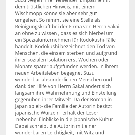
Suzu wegen ihrer fehlenden Empathie mit
dem tröstlichen Hinweis, mit einem
Wischmopp könne sie aber sehr gut
umgehen. So nimmt sie eine Stelle als
Reinigungskraft bei der Firma von Herrn Sakai
an ohne zu wissen , dass es sich hierbei um
ein Spezialunternehmen für Kodokushi-Fälle
handelt. Kodokushi bezeichnet den Tod von
Menschen, die einsam sterben und aufgrund
ihrer sozialen Isolation erst Wochen oder
Monate später aufgefunden werden. In ihrem
neuen Arbeitsleben begegnet Suzu
wunderbar absonderlichen Menschen und
dank der Hilfe von Herrn Sakai ändert sich
langsam ihre Wahrnehmung und Einstellung
gegenüber ihrer Mitwelt. Da der Roman in
Japan spielt- die Familie der Autorin besitzt
japanische Wurzeln- erhält der Leser
nebenbei Einblicke in die japanische Kultur.
Dabei schreibt die Autorin mit einer
wunderbaren Leichtigkeit, mit Witz und