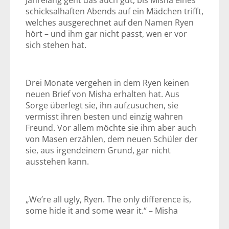
Jahrelang geht das auch gut, bis Misha eines
schicksalhaften Abends auf ein Mädchen trifft,
welches ausgerechnet auf den Namen Ryen
hört – und ihm gar nicht passt, wen er vor
sich stehen hat.
Drei Monate vergehen in dem Ryen keinen
neuen Brief von Misha erhalten hat. Aus
Sorge überlegt sie, ihn aufzusuchen, sie
vermisst ihren besten und einzig wahren
Freund. Vor allem möchte sie ihm aber auch
von Masen erzählen, dem neuen Schüler der
sie, aus irgendeinem Grund, gar nicht
ausstehen kann.
„We’re all ugly, Ryen. The only difference is,
some hide it and some wear it.“ – Misha