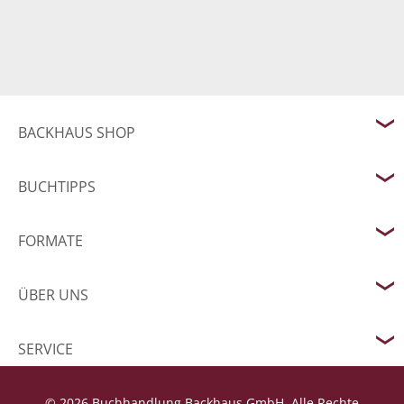
BACKHAUS SHOP
BUCHTIPPS
FORMATE
ÜBER UNS
SERVICE
© 2026 Buchhandlung Backhaus GmbH. Alle Rechte