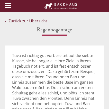
Menü
Buchtipps
Veranstaltungen
Zurück zur Übersicht
Regenbogentage
Tuva ist richtig gut vorbereitet auf die siebte
Klasse, sie hat sogar alle ihre Ziele in ihrem
Tagebuch notiert, und ist fest entschlossen,
diese umzusetzen. Dazu gehört zum Beispiel,
dass sie mit ihren Freundinnen Bao und
Linnéa zusammen die beste Base im ganzen
Wald bauen möchte. Doch schon am ersten
Schultag geht alles schief, und plötzlich steht
Tuva zwischen den Fronten. Denn Linnéa hat
sich verliebt und behauptet, Tuva und Bao