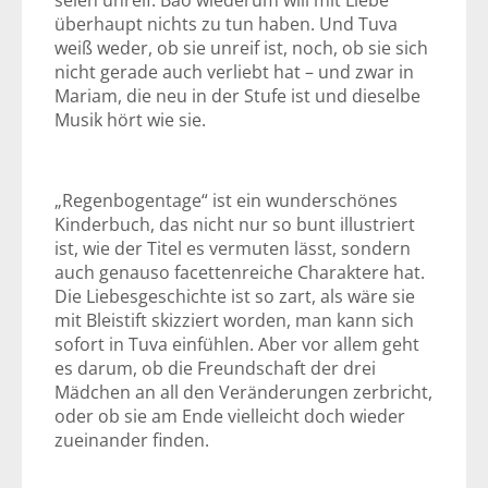
seien unreif. Bao wiederum will mit Liebe
überhaupt nichts zu tun haben. Und Tuva
weiß weder, ob sie unreif ist, noch, ob sie sich
nicht gerade auch verliebt hat – und zwar in
Mariam, die neu in der Stufe ist und dieselbe
Musik hört wie sie.
„Regenbogentage“ ist ein wunderschönes
Kinderbuch, das nicht nur so bunt illustriert
ist, wie der Titel es vermuten lässt, sondern
auch genauso facettenreiche Charaktere hat.
Die Liebesgeschichte ist so zart, als wäre sie
mit Bleistift skizziert worden, man kann sich
sofort in Tuva einfühlen. Aber vor allem geht
es darum, ob die Freundschaft der drei
Mädchen an all den Veränderungen zerbricht,
oder ob sie am Ende vielleicht doch wieder
zueinander finden.