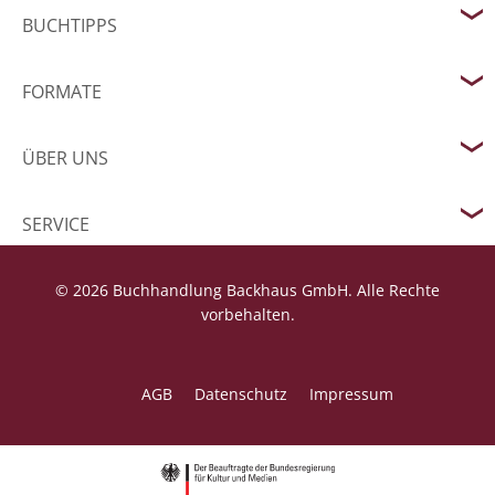
BUCHTIPPS
FORMATE
ÜBER UNS
SERVICE
© 2026 Buchhandlung Backhaus GmbH. Alle Rechte
vorbehalten.
AGB
Datenschutz
Impressum