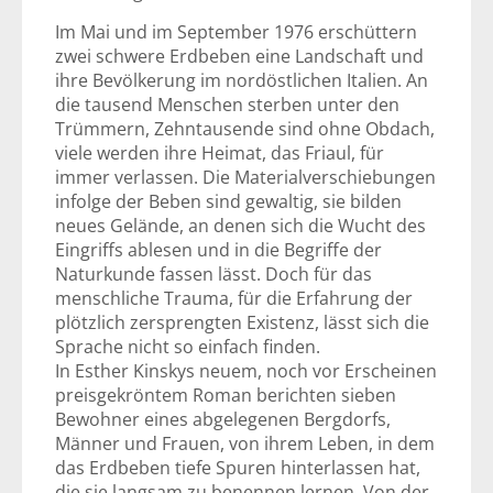
Im Mai und im September 1976 erschüttern
zwei schwere Erdbeben eine Landschaft und
ihre Bevölkerung im nordöstlichen Italien. An
die tausend Menschen sterben unter den
Trümmern, Zehntausende sind ohne Obdach,
viele werden ihre Heimat, das Friaul, für
immer verlassen. Die Materialverschiebungen
infolge der Beben sind gewaltig, sie bilden
neues Gelände, an denen sich die Wucht des
Eingriffs ablesen und in die Begriffe der
Naturkunde fassen lässt. Doch für das
menschliche Trauma, für die Erfahrung der
plötzlich zersprengten Existenz, lässt sich die
Sprache nicht so einfach finden.
In Esther Kinskys neuem, noch vor Erscheinen
preisgekröntem Roman berichten sieben
Bewohner eines abgelegenen Bergdorfs,
Männer und Frauen, von ihrem Leben, in dem
das Erdbeben tiefe Spuren hinterlassen hat,
die sie langsam zu benennen lernen. Von der