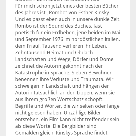
Für mich schon jetzt eines der besten Bücher
des Jahres ist „Rombo“ von Esther Kinsky.
Und es passt eben auch in unsere dunkle Zeit.
Rombo ist der Sound des Buches, fast
poetisch für ein Erdbeben, jene beiden im Mai
und September 1976 im nordöstlichen Italien,
dem Friaul. Tausend verlieren ihr Leben,
Zehntausend Heimat und Obdach.
Landschaften und Wege, Dörfer und Dome
zeichnet die Autorin gekonnt nach der
Katastrophe in Sprache. Sieben Bewohner
benennen ihre Verluste und Traumata. Wir
schwelgen in Landschaft und hängen der
Autorin tatsächlich an den Lippen, wenn sie
aus ihrem großen Wortschatz schöpft:
Begriffe und Wörter, die wir selten oder lange
nicht gelesen haben. Unzählige Bilder
entstehen, ein Film kann nicht treffender sein
als diese Worte. Die Bergbilder sind
Gemälden gleich, Kinskys Sprache findet