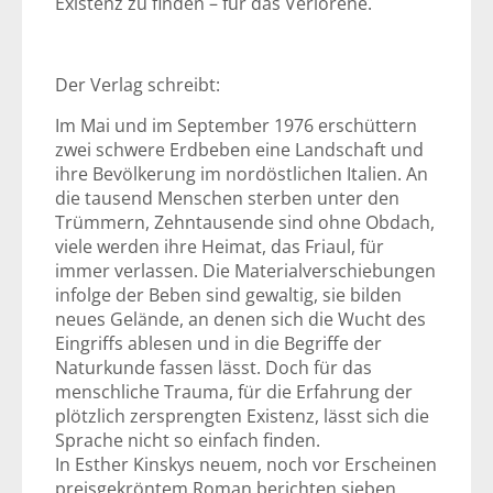
Existenz zu finden – für das Verlorene.
Der Verlag schreibt:
Im Mai und im September 1976 erschüttern
zwei schwere Erdbeben eine Landschaft und
ihre Bevölkerung im nordöstlichen Italien. An
die tausend Menschen sterben unter den
Trümmern, Zehntausende sind ohne Obdach,
viele werden ihre Heimat, das Friaul, für
immer verlassen. Die Materialverschiebungen
infolge der Beben sind gewaltig, sie bilden
neues Gelände, an denen sich die Wucht des
Eingriffs ablesen und in die Begriffe der
Naturkunde fassen lässt. Doch für das
menschliche Trauma, für die Erfahrung der
plötzlich zersprengten Existenz, lässt sich die
Sprache nicht so einfach finden.
In Esther Kinskys neuem, noch vor Erscheinen
preisgekröntem Roman berichten sieben