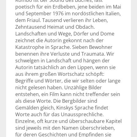
Rombo ist der Sound des Buches, fast
poetisch für ein Erdbeben, jene beiden im Mai
und September 1976 im nordöstlichen Italien,
dem Friaul. Tausend verlieren ihr Leben,
Zehntausend Heimat und Obdach.
Landschaften und Wege, Dörfer und Dome
zeichnet die Autorin gekonnt nach der
Katastrophe in Sprache. Sieben Bewohner
benennen ihre Verluste und Traumata. Wir
schwelgen in Landschaft und hängen der
Autorin tatsächlich an den Lippen, wenn sie
aus ihrem großen Wortschatz schöpft:
Begriffe und Wörter, die wir selten oder lange
nicht gelesen haben. Unzählige Bilder
entstehen, ein Film kann nicht treffender sein
als diese Worte. Die Bergbilder sind
Gemälden gleich, Kinskys Sprache findet
Worte auch für das Unaussprechliche.
Einzelne, oft kurze und überschaubare Kapitel
sind jeweils mit den Namen überschrieben,
für deren Geschichten und Empfinden sie