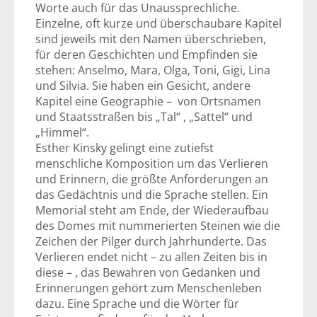
Worte auch für das Unaussprechliche.
Einzelne, oft kurze und überschaubare Kapitel
sind jeweils mit den Namen überschrieben,
für deren Geschichten und Empfinden sie
stehen: Anselmo, Mara, Olga, Toni, Gigi, Lina
und Silvia. Sie haben ein Gesicht, andere
Kapitel eine Geographie – von Ortsnamen
und Staatsstraßen bis „Tal“ , „Sattel“ und
„Himmel“.
Esther Kinsky gelingt eine zutiefst
menschliche Komposition um das Verlieren
und Erinnern, die größte Anforderungen an
das Gedächtnis und die Sprache stellen. Ein
Memorial steht am Ende, der Wiederaufbau
des Domes mit nummerierten Steinen wie die
Zeichen der Pilger durch Jahrhunderte. Das
Verlieren endet nicht – zu allen Zeiten bis in
diese – , das Bewahren von Gedanken und
Erinnerungen gehört zum Menschenleben
dazu. Eine Sprache und die Wörter für