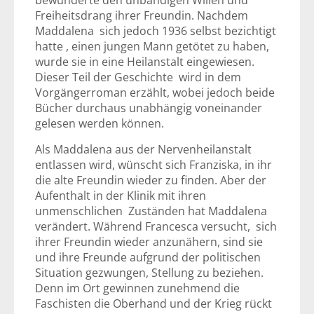
bewunderte den unbändigen Willen und
Freiheitsdrang ihrer Freundin. Nachdem
Maddalena sich jedoch 1936 selbst bezichtigt
hatte , einen jungen Mann getötet zu haben,
wurde sie in eine Heilanstalt eingewiesen.
Dieser Teil der Geschichte wird in dem
Vorgängerroman erzählt, wobei jedoch beide
Bücher durchaus unabhängig voneinander
gelesen werden können.
Als Maddalena aus der Nervenheilanstalt
entlassen wird, wünscht sich Franziska, in ihr
die alte Freundin wieder zu finden. Aber der
Aufenthalt in der Klinik mit ihren
unmenschlichen Zuständen hat Maddalena
verändert. Während Francesca versucht, sich
ihrer Freundin wieder anzunähern, sind sie
und ihre Freunde aufgrund der politischen
Situation gezwungen, Stellung zu beziehen.
Denn im Ort gewinnen zunehmend die
Faschisten die Oberhand und der Krieg rückt