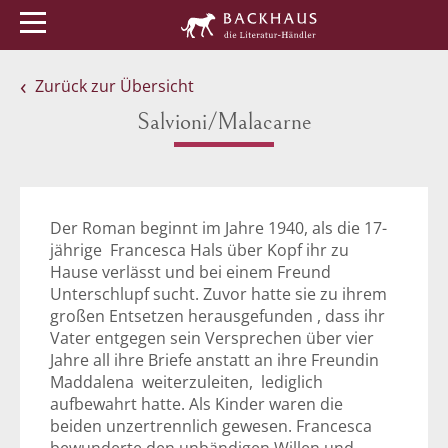
Menü
Buchtipps
Veranstaltungen
Zurück zur Übersicht
Salvioni/Malacarne
Der Roman beginnt im Jahre 1940, als die 17-
jährige Francesca Hals über Kopf ihr zu
Hause verlässt und bei einem Freund
Unterschlupf sucht. Zuvor hatte sie zu ihrem
großen Entsetzen herausgefunden , dass ihr
Vater entgegen sein Versprechen über vier
Jahre all ihre Briefe anstatt an ihre Freundin
Maddalena weiterzuleiten, lediglich
aufbewahrt hatte. Als Kinder waren die
beiden unzertrennlich gewesen. Francesca