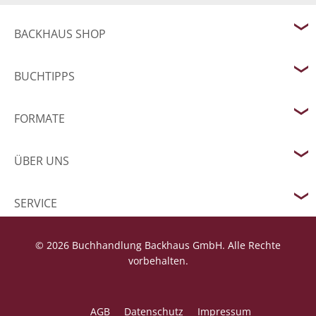
BACKHAUS SHOP
BUCHTIPPS
FORMATE
ÜBER UNS
SERVICE
© 2026 Buchhandlung Backhaus GmbH. Alle Rechte
vorbehalten.
AGB
Datenschutz
Impressum