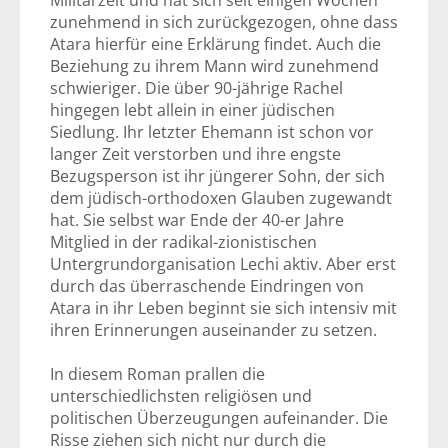
Militärzeit und hat sich seit einigen Wochen
zunehmend in sich zurückgezogen, ohne dass
Atara hierfür eine Erklärung findet. Auch die
Beziehung zu ihrem Mann wird zunehmend
schwieriger. Die über 90-jährige Rachel
hingegen lebt allein in einer jüdischen
Siedlung. Ihr letzter Ehemann ist schon vor
langer Zeit verstorben und ihre engste
Bezugsperson ist ihr jüngerer Sohn, der sich
dem jüdisch-orthodoxen Glauben zugewandt
hat. Sie selbst war Ende der 40-er Jahre
Mitglied in der radikal-zionistischen
Untergrundorganisation Lechi aktiv. Aber erst
durch das überraschende Eindringen von
Atara in ihr Leben beginnt sie sich intensiv mit
ihren Erinnerungen auseinander zu setzen.
In diesem Roman prallen die
unterschiedlichsten religiösen und
politischen Überzeugungen aufeinander. Die
Risse ziehen sich nicht nur durch die