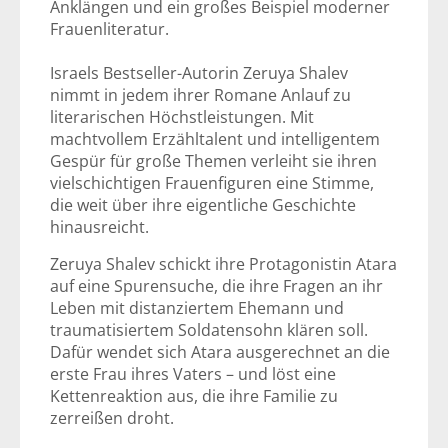
Anklängen und ein großes Beispiel moderner
Frauenliteratur.
Israels Bestseller-Autorin Zeruya Shalev
nimmt in jedem ihrer Romane Anlauf zu
literarischen Höchstleistungen. Mit
machtvollem Erzähltalent und intelligentem
Gespür für große Themen verleiht sie ihren
vielschichtigen Frauenfiguren eine Stimme,
die weit über ihre eigentliche Geschichte
hinausreicht.
Zeruya Shalev schickt ihre Protagonistin Atara
auf eine Spurensuche, die ihre Fragen an ihr
Leben mit distanziertem Ehemann und
traumatisiertem Soldatensohn klären soll.
Dafür wendet sich Atara ausgerechnet an die
erste Frau ihres Vaters – und löst eine
Kettenreaktion aus, die ihre Familie zu
zerreißen droht.