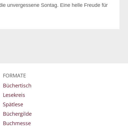
die unvergessene Sontag. Eine helle Freude für
FORMATE
Büchertisch
Lesekreis
Spätlese
Büchergilde
Buchmesse