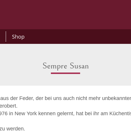
Shop
Sempre Susan
aus der Feder, der bei uns auch nicht mehr unbekannten S
erobert.
976 in New York kennen gelernt, hat bei ihr am Küchentis
 zu werden.