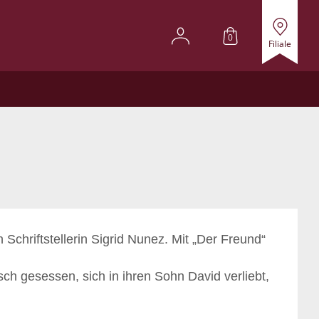
0
Filiale
chriftstellerin Sigrid Nunez. Mit „Der Freund“
ch gesessen, sich in ihren Sohn David verliebt,