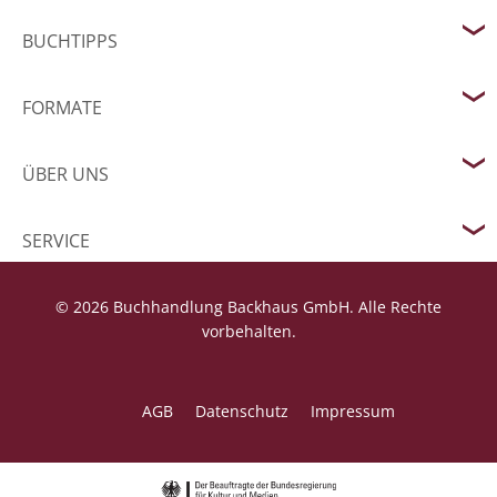
BUCHTIPPS
FORMATE
ÜBER UNS
SERVICE
© 2026 Buchhandlung Backhaus GmbH. Alle Rechte
vorbehalten.
AGB
Datenschutz
Impressum