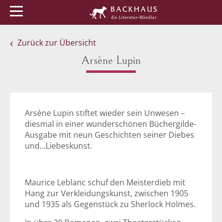
Menü
Buchtipps
Veranstaltungen
Zurück zur Übersicht
Arsène Lupin
Arsène Lupin stiftet wieder sein Unwesen –
diesmal in einer wunderschönen Büchergilde-
Ausgabe mit neun Geschichten seiner Diebes
und…Liebeskunst.
Maurice Leblanc schuf den Meisterdieb mit
Hang zur Verkleidungskunst, zwischen 1905
und 1935 als Gegenstück zu Sherlock Holmes.