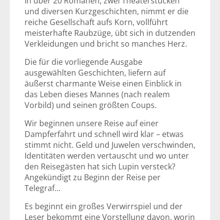
In über 20 Romanen, zwei Theaterstücken
und diversen Kurzgeschichten, nimmt er die
reiche Gesellschaft aufs Korn, vollführt
meisterhafte Raubzüge, übt sich in dutzenden
Verkleidungen und bricht so manches Herz.
Die für die vorliegende Ausgabe
ausgewählten Geschichten, liefern auf
äußerst charmante Weise einen Einblick in
das Leben dieses Mannes (nach realem
Vorbild) und seinen größten Coups.
Wir beginnen unsere Reise auf einer
Dampferfahrt und schnell wird klar – etwas
stimmt nicht. Geld und Juwelen verschwinden,
Identitäten werden vertauscht und wo unter
den Reisegästen hat sich Lupin versteck?
Angekündigt zu Beginn der Reise per
Telegraf…
Es beginnt ein großes Verwirrspiel und der
Leser bekommt eine Vorstellung davon, worin