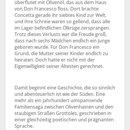
überflutet mit Olivenöl, das aus dem Haus
von Don Francesco floss. Dort brachte
Concetta gerade ihr siebtes Kind zur Welt,
und ihre Schreie waren so gellend, dass alle
im Lager befindlichen Ölkrüge zersprangen.
Trotz dieses Verlusts war die Freude groß,
dass nach sechs Mädchen endlich ein Junge
geboren wurde. Für Don Francesco ein
Grund, die Mutter seiner Kinder endlich zu
heiraten. Doch hatte er nicht mit der
Eigenwilligkeit seiner Ältesten gerechnet.
Damit beginnt eine Geschichte, die so sinnlich
und abenteuerlich ist wie der Süden. Eine
mehr als ein Jahrhundert umspannende
Familiensaga zwischen Olivenhainen und den
staubigen Straßen Grottoles, geschrieben in
einer gleichzeitig poetischen und prägnanten
Sprache.