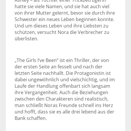
Ashley – als Tochter einer Trickbetrügerin
hatte sie viele Namen, und sie hat auch viel
von ihrer Mutter gelernt, bevor sie durch ihre
Schwester ein neues Leben beginnen konnte.
Und um dieses Leben und ihre Liebsten zu
schützen, versucht Nora die Verbrecher zu
überlisten.
„The Girls I’ve Been“ ist ein Thriller, der von
der ersten Seite an fesselt und nach der
letzten Seite nachhallt. Die Protagonistin ist
dabei ungewöhnlich und vielschichtig, und im
Laufe der Handlung offenbart sich langsam
ihre Vergangenheit. Auch die Beziehungen
zwischen den Charakteren sind realistisch,
man schließt Noras Freunde schnell ins Herz
und hofft, dass sie es alle drei lebend aus der
Bank schaffen.