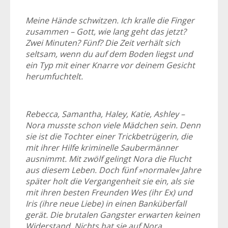
Meine Hände schwitzen. Ich kralle die Finger
zusammen – Gott, wie lang geht das jetzt?
Zwei Minuten? Fünf? Die Zeit verhält sich
seltsam, wenn du auf dem Boden liegst und
ein Typ mit einer Knarre vor deinem Gesicht
herumfuchtelt.
Rebecca, Samantha, Haley, Katie, Ashley –
Nora musste schon viele Mädchen sein. Denn
sie ist die Tochter einer Trickbetrügerin, die
mit ihrer Hilfe kriminelle Saubermänner
ausnimmt. Mit zwölf gelingt Nora die Flucht
aus diesem Leben. Doch fünf »normale« Jahre
später holt die Vergangenheit sie ein, als sie
mit ihren besten Freunden Wes (ihr Ex) und
Iris (ihre neue Liebe) in einen Banküberfall
gerät. Die brutalen Gangster erwarten keinen
Widerstand. Nichts hat sie auf Nora