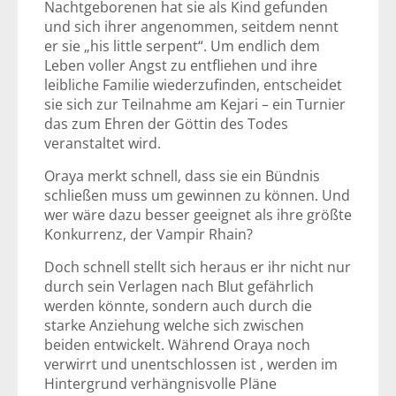
Nachtgeborenen hat sie als Kind gefunden
und sich ihrer angenommen, seitdem nennt
er sie „his little serpent“. Um endlich dem
Leben voller Angst zu entfliehen und ihre
leibliche Familie wiederzufinden, entscheidet
sie sich zur Teilnahme am Kejari – ein Turnier
das zum Ehren der Göttin des Todes
veranstaltet wird.
Oraya merkt schnell, dass sie ein Bündnis
schließen muss um gewinnen zu können. Und
wer wäre dazu besser geeignet als ihre größte
Konkurrenz, der Vampir Rhain?
Doch schnell stellt sich heraus er ihr nicht nur
durch sein Verlagen nach Blut gefährlich
werden könnte, sondern auch durch die
starke Anziehung welche sich zwischen
beiden entwickelt. Während Oraya noch
verwirrt und unentschlossen ist , werden im
Hintergrund verhängnisvolle Pläne