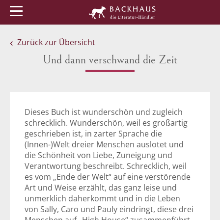
Menü
Buchtipps
Veranstaltungen
Zurück zur Übersicht
Und dann verschwand die Zeit
Dieses Buch ist wunderschön und zugleich
schrecklich. Wunderschön, weil es großartig
geschrieben ist, in zarter Sprache die
(Innen-)Welt dreier Menschen auslotet und
die Schönheit von Liebe, Zuneigung und
Verantwortung beschreibt. Schrecklich, weil
es vom „Ende der Welt“ auf eine verstörende
Art und Weise erzählt, das ganz leise und
unmerklich daherkommt und in die Leben
von Sally, Caro und Pauly eindringt, diese drei