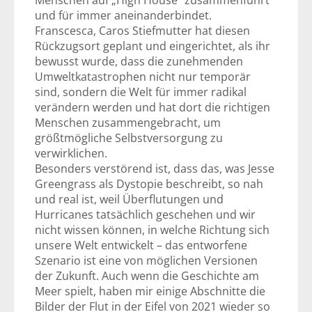
Menschen auf „High House“ zusammenführt
und für immer aneinanderbindet.
Franscesca, Caros Stiefmutter hat diesen
Rückzugsort geplant und eingerichtet, als ihr
bewusst wurde, dass die zunehmenden
Umweltkatastrophen nicht nur temporär
sind, sondern die Welt für immer radikal
verändern werden und hat dort die richtigen
Menschen zusammengebracht, um
größtmögliche Selbstversorgung zu
verwirklichen.
Besonders verstörend ist, dass das, was Jesse
Greengrass als Dystopie beschreibt, so nah
und real ist, weil Überflutungen und
Hurricanes tatsächlich geschehen und wir
nicht wissen können, in welche Richtung sich
unsere Welt entwickelt – das entworfene
Szenario ist eine von möglichen Versionen
der Zukunft. Auch wenn die Geschichte am
Meer spielt, haben mir einige Abschnitte die
Bilder der Flut in der Eifel von 2021 wieder so