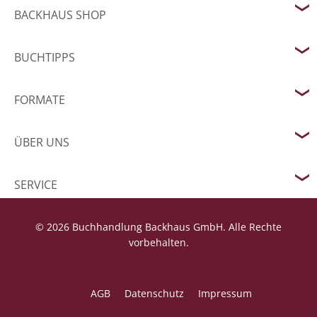
BACKHAUS SHOP
BUCHTIPPS
FORMATE
ÜBER UNS
SERVICE
© 2026 Buchhandlung Backhaus GmbH. Alle Rechte
vorbehalten.
AGB
Datenschutz
Impressum