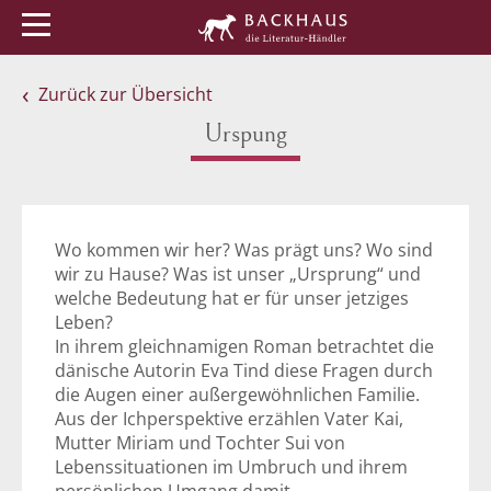
Menü
Buchtipps
Veranstaltungen
Zurück zur Übersicht
Urspung
Wo kommen wir her? Was prägt uns? Wo sind
wir zu Hause? Was ist unser „Ursprung“ und
welche Bedeutung hat er für unser jetziges
Leben?
In ihrem gleichnamigen Roman betrachtet die
dänische Autorin Eva Tind diese Fragen durch
die Augen einer außergewöhnlichen Familie.
Aus der Ichperspektive erzählen Vater Kai,
Mutter Miriam und Tochter Sui von
Lebenssituationen im Umbruch und ihrem