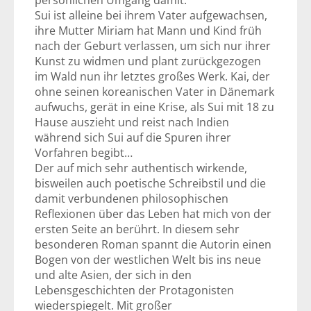
persönlichen Umgang damit.
Sui ist alleine bei ihrem Vater aufgewachsen,
ihre Mutter Miriam hat Mann und Kind früh
nach der Geburt verlassen, um sich nur ihrer
Kunst zu widmen und plant zurückgezogen
im Wald nun ihr letztes großes Werk. Kai, der
ohne seinen koreanischen Vater in Dänemark
aufwuchs, gerät in eine Krise, als Sui mit 18 zu
Hause auszieht und reist nach Indien
während sich Sui auf die Spuren ihrer
Vorfahren begibt…
Der auf mich sehr authentisch wirkende,
bisweilen auch poetische Schreibstil und die
damit verbundenen philosophischen
Reflexionen über das Leben hat mich von der
ersten Seite an berührt. In diesem sehr
besonderen Roman spannt die Autorin einen
Bogen von der westlichen Welt bis ins neue
und alte Asien, der sich in den
Lebensgeschichten der Protagonisten
wiederspiegelt. Mit großer