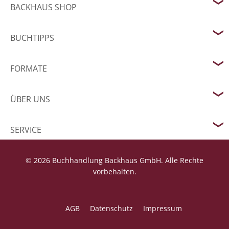
BACKHAUS SHOP
BUCHTIPPS
FORMATE
ÜBER UNS
SERVICE
© 2026 Buchhandlung Backhaus GmbH. Alle Rechte
vorbehalten.
AGB
Datenschutz
Impressum