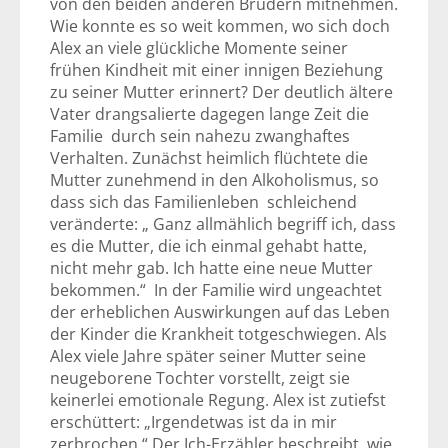
von den beiden anderen Brüdern mitnehmen.
Wie konnte es so weit kommen, wo sich doch
Alex an viele glückliche Momente seiner
frühen Kindheit mit einer innigen Beziehung
zu seiner Mutter erinnert? Der deutlich ältere
Vater drangsalierte dagegen lange Zeit die
Familie durch sein nahezu zwanghaftes
Verhalten. Zunächst heimlich flüchtete die
Mutter zunehmend in den Alkoholismus, so
dass sich das Familienleben schleichend
veränderte: „ Ganz allmählich begriff ich, dass
es die Mutter, die ich einmal gehabt hatte,
nicht mehr gab. Ich hatte eine neue Mutter
bekommen.“ In der Familie wird ungeachtet
der erheblichen Auswirkungen auf das Leben
der Kinder die Krankheit totgeschwiegen. Als
Alex viele Jahre später seiner Mutter seine
neugeborene Tochter vorstellt, zeigt sie
keinerlei emotionale Regung. Alex ist zutiefst
erschüttert: „Irgendetwas ist da in mir
zerbrochen.“ Der Ich-Erzähler beschreibt, wie