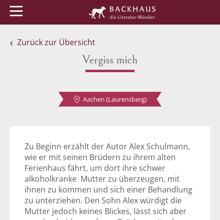
Menü
Buchtipps
Veranstaltungen
Zurück zur Übersicht
Vergiss mich
Aachen (Laurensberg)
Zu Beginn erzählt der Autor Alex Schulmann,
wie er mit seinen Brüdern zu ihrem alten
Ferienhaus fährt, um dort ihre schwer
alkoholkranke Mutter zu überzeugen, mit
ihnen zu kommen und sich einer Behandlung
zu unterziehen. Den Sohn Alex würdigt die
Mutter jedoch keines Blickes, lässt sich aber