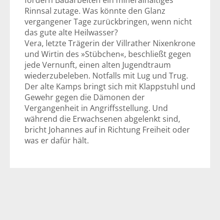
fördern Bauarbeiten ein mineralhaltiges
Rinnsal zutage. Was könnte den Glanz
vergangener Tage zurückbringen, wenn nicht
das gute alte Heilwasser?
Vera, letzte Trägerin der Villrather Nixenkrone
und Wirtin des »Stübchen«, beschließt gegen
jede Vernunft, einen alten Jugendtraum
wiederzubeleben. Notfalls mit Lug und Trug.
Der alte Kamps bringt sich mit Klappstuhl und
Gewehr gegen die Dämonen der
Vergangenheit in Angriffsstellung. Und
während die Erwachsenen abgelenkt sind,
bricht Johannes auf in Richtung Freiheit oder
was er dafür hält.