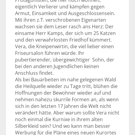
Protagonisten, die hier noch wohnen,
eigentlich Verlierer und kämpfen gegen
Armut, Einsamkeit und Ausgeschlossensein.
Mit ihren z.T. verschrobenen Eigenarten
wachsen sie dem Leser rasch ans Herz: Der
einsame Herr Kamps, der sich um 25 Katzen
und den verwahrlosten Friedhof kümmert.
Vera, die Kneipenwirtin, die viel lieber einen
Friseursalon führen würde. Ihr
pubertierender, übergewichtiger Sohn, der
bei den anderen Jugendlichen keinen
Anschluss findet.
Als bei Bauarbeiten im nahe gelegenen Wald
die Heilquelle wieder zu Tage tritt, blühen die
Hoffnungen der Bewohner wieder auf und
nehmen nahezu skurrile Formen an, als wenn
sich in den letzten 17 Jahren die Welt nicht
verändert hätte. Aber warum sollte Vera nicht
noch einmal die Kurnixe in ihrem alten
Silberkleid sein? Und wo kann man besser
Werbung für die Pläne eines neuen Kurortes