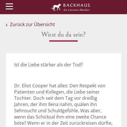
Menü
Buchtipps
Veranstaltungen
Zurück zur Übersicht
Wirst du da sein?
Ist die Liebe stärker als der Tod?
Dr. Eliot Cooper hat alles: Den Respekt von
Patienten und Kollegen, die Liebe seiner
Tochter. Doch seit dem Tag vor dreißig
Jahren, der ihm Ilena nahm, quälen ihn
Sehnsucht und Schuldgefühle. Was aber,
wenn das Schicksal ihm eine zweite Chance
böte? Wenn er in der Zeit zurückreisen dürfte,