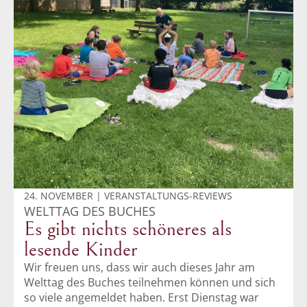
24. NOVEMBER | VERANSTALTUNGS-REVIEWS
WELTTAG DES BUCHES
Es gibt nichts schöneres als
lesende Kinder
Wir freuen uns, dass wir auch dieses Jahr am
Welttag des Buches teilnehmen können und sich
so viele angemeldet haben. Erst Dienstag war