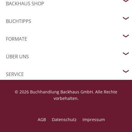
BACKHAUS SHOP
BUCHTIPPS
FORMATE
ÜBER UNS
SERVICE
© 2026 Buchhandlung Backhaus GmbH. Alle Rechte
vorbehalten.
AGB
Datenschutz
Impressum