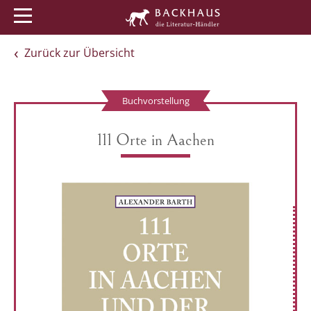
Menü
Buchtipps
Veranstaltungen
Zurück zur Übersicht
Buchvorstellung
111 Orte in Aachen