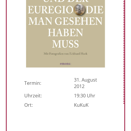
31. August
Termin:
2012
Uhrzeit:
19:30 Uhr
Ort:
KuKuK