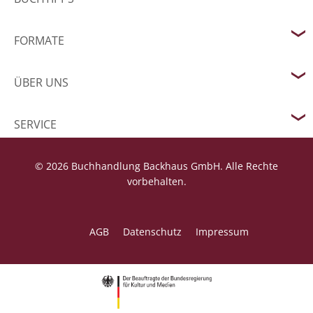
FORMATE
ÜBER UNS
SERVICE
© 2026 Buchhandlung Backhaus GmbH. Alle Rechte
vorbehalten.
AGB
Datenschutz
Impressum