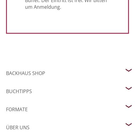
Buffet. Der Eintritt ist frei. Wir bitten
um Anmeldung.
BACKHAUS SHOP
BUCHTIPPS
FORMATE
ÜBER UNS