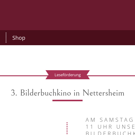
Shop
Leseförderung
3. Bilderbuchkino in Nettersheim
AM SAMSTAG 
11 UHR UNSE
BILDERBUCH