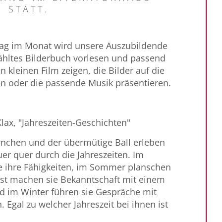
 STATT.
tag im Monat wird unsere Auszubildende
hltes Bilderbuch vorlesen und passend
 kleinen Film zeigen, die Bilder auf die
en oder die passende Musik präsentieren.
ax, "Jahreszeiten-Geschichten"
nchen und der übermütige Ball erleben
r quer durch die Jahreszeiten. Im
e ihre Fähigkeiten, im Sommer planschen
bst machen sie Bekanntschaft mit einem
d im Winter führen sie Gespräche mit
. Egal
zu welcher Jahreszeit bei ihnen ist