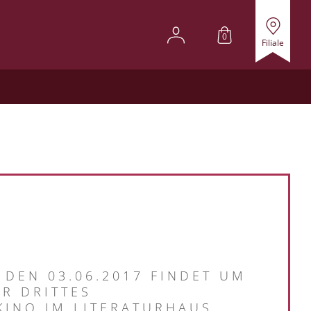
0
Filiale
DEN 03.06.2017 FINDET UM
R DRITTES
KINO IM LITERATURHAUS