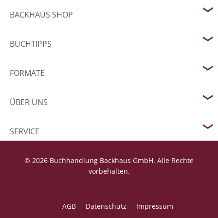
BACKHAUS SHOP
BUCHTIPPS
FORMATE
ÜBER UNS
SERVICE
© 2026 Buchhandlung Backhaus GmbH. Alle Rechte
vorbehalten.
AGB
Datenschutz
Impressum