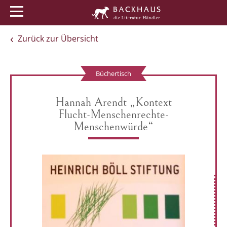
Menü
Buchtipps
Veranstaltungen
Zurück zur Übersicht
Büchertisch
Hannah Arendt „Kontext
Flucht-Menschenrechte-
Menschenwürde“