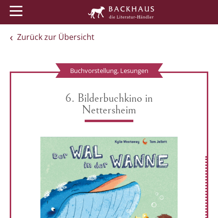
Menü
Buchtipps
Veranstaltungen
Zurück zur Übersicht
Buchvorstellung, Lesungen
6. Bilderbuchkino in
Nettersheim