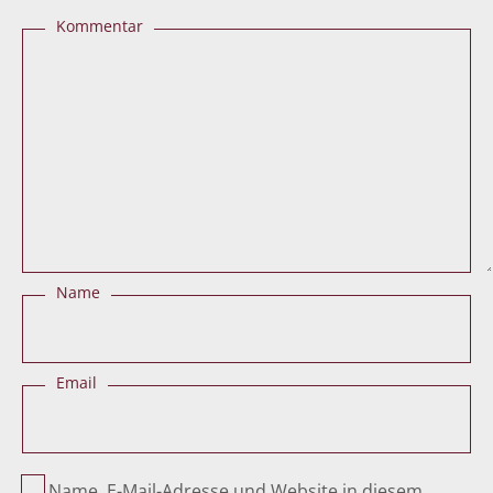
Kommentar
Name
Email
Name, E-Mail-Adresse und Website in diesem