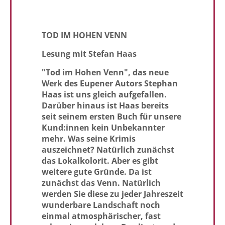
TOD IM HOHEN VENN
Lesung mit Stefan Haas
"Tod im Hohen Venn", das neue
Werk des Eupener Autors Stephan
Haas ist uns gleich aufgefallen.
Darüber hinaus ist Haas bereits
seit seinem ersten Buch für unsere
Kund:innen kein Unbekannter
mehr.
Was seine Krimis
auszeichnet? Natürlich zunächst
das Lokalkolorit. Aber es gibt
weitere gute Gründe.
Da ist
zunächst das Venn. Natürlich
werden Sie diese zu jeder Jahreszeit
wunderbare Landschaft noch
einmal atmosphärischer, fast