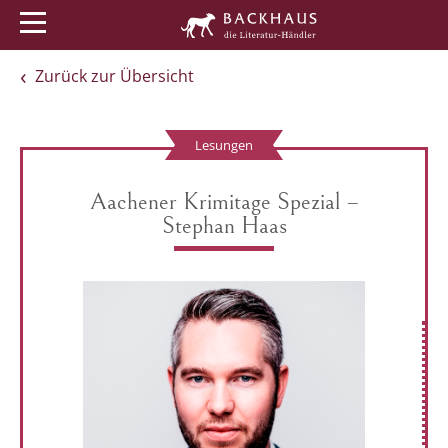
Menü
Buchtipps
Veranstaltungen
Zurück zur Übersicht
Lesungen
Aachener Krimitage Spezial –
Stephan Haas