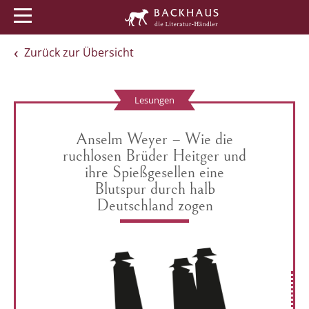
Menü
Buchtipps
Veranstaltungen
Zurück zur Übersicht
Lesungen
Anselm Weyer – Wie die
ruchlosen Brüder Heitger und
ihre Spießgesellen eine
Blutspur durch halb
Deutschland zogen