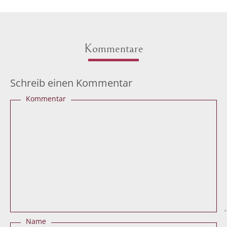
Kommentare
Schreib einen Kommentar
Kommentar
Name