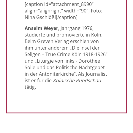
[caption id="attachment_8990"
align="alignright" width="90"]
Foto:
Nina Gschlößl[/caption]
Anselm Weyer
, Jahrgang 1976,
studierte und promovierte in Köln.
Beim Greven Verlag erschien von
ihm unter anderem „Die Insel der
Seligen – True Crime Köln 1918-1926“
und „Liturgie von links -
Dorothee
Sölle und das Politische Nachtgebet
in der Antoniterkirche
“. Als Journalist
ist er für die
Kölnische Rundschau
tätig.