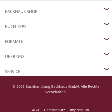
BACKHAUS SHOP
BUCHTIPPS
FORMATE
ÜBER UNS
SERVICE
© 2026 Buchhandlung Backhaus GmbH. Alle Rechte
vorbehalten.
AGB
Datenschutz
Impressum