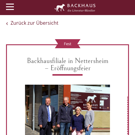
Menü
Buchtipps
Veranstaltungen
Zurück zur Übersicht
Fest
Backhausfiliale in Nettersheim
– Eröffnungsfeier