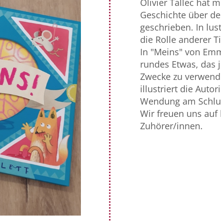
Olivier Tallec hat m
Geschichte über de
geschrieben. In lus
die Rolle anderer Ti
In "Meins" von Emma
rundes Etwas, das 
Zwecke zu verwende
illustriert die Aut
Wendung am Schlu
Wir freuen uns auf
Zuhörer/innen.