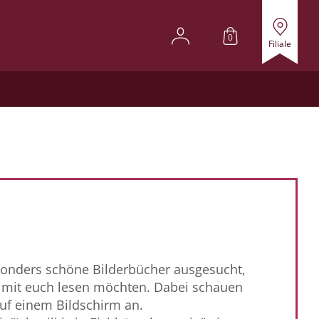
0
Filiale
onders schöne Bilderbücher ausgesucht,
 mit euch lesen möchten. Dabei schauen
auf einem Bildschirm an.