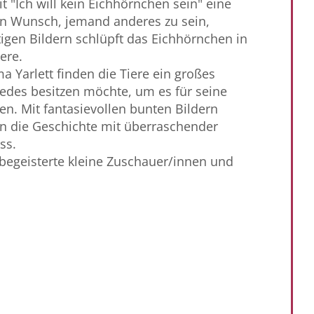
it "Ich will kein Eichhörnchen sein" eine
n Wunsch, jemand anderes zu sein,
tigen Bildern schlüpft das Eichhörnchen in
ere.
 Yarlett finden die Tiere ein großes
jedes besitzen möchte, um es für seine
n. Mit fantasievollen bunten Bildern
orin die Geschichte mit überraschender
ss.
 begeisterte kleine Zuschauer/innen und