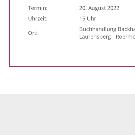
Termin:
20. August 2022
Uhrzeit:
15 Uhr
Buchhandlung Backhau
Ort:
Laurensberg - Roermo