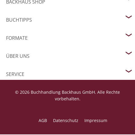
BACKHAUS SHOP
BUCHTIPPS
FORMATE
ÜBER UNS
SERVICE
© 2026 Buchhandlung Backhaus GmbH. Alle Rechte
vorbehalten.
AGB
Datenschutz
Impressum