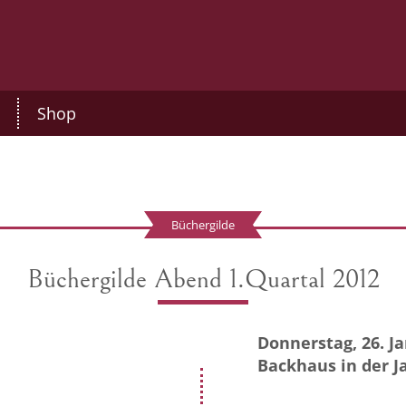
Shop
Büchergilde
Büchergilde Abend 1.Quartal 2012
Donnerstag, 26. J
Backhaus in der J