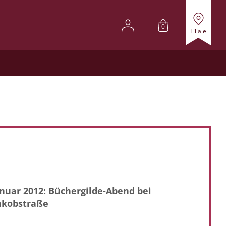
0
Filiale
anuar 2012: Büchergilde-Abend bei
akobstraße