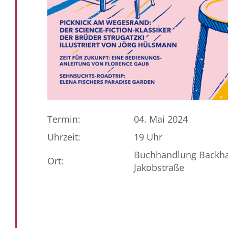
Termin:
04. Mai 2024
Uhrzeit:
19 Uhr
Buchhandlung Backhau
Ort:
Jakobstraße