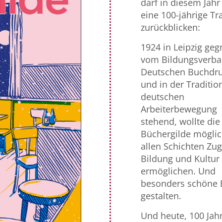
darf in diesem Jahr
eine 100-jährige Tr
zurückblicken:
1924 in Leipzig geg
vom Bildungsverba
Deutschen Buchdru
und in der Traditio
deutschen
Arbeiterbewegung
stehend, wollte die
Büchergilde möglic
allen Schichten Zu
Bildung und Kultur
ermöglichen. Und
besonders schöne 
gestalten.
Und heute, 100 Jah