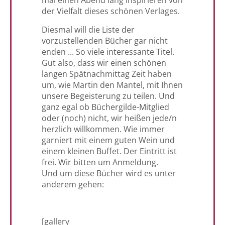
mal einen Abend lang inspirieren von
der Vielfalt dieses schönen Verlages.
Diesmal will die Liste der
vorzustellenden Bücher gar nicht
enden ... So viele interessante Titel.
Gut also, dass wir einen schönen
langen Spätnachmittag Zeit haben
um, wie Martin den Mantel, mit Ihnen
unsere Begeisterung zu teilen. Und
ganz egal ob Büchergilde-Mitglied
oder (noch) nicht, wir heißen jede/n
herzlich willkommen. Wie immer
garniert mit einem guten Wein und
einem kleinen Buffet. Der Eintritt ist
frei. Wir bitten um Anmeldung.
Und um diese Bücher wird es unter
anderem gehen:
[gallery