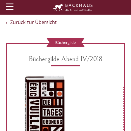
Menü
Buchtipps
Veranstaltungen
Zurück zur Übersicht
Büchergilde
Büchergilde Abend IV/2018