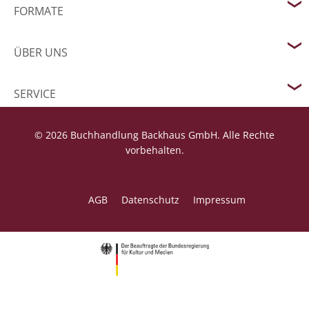
FORMATE
ÜBER UNS
SERVICE
© 2026 Buchhandlung Backhaus GmbH. Alle Rechte
vorbehalten.
AGB
Datenschutz
Impressum