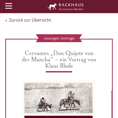
Menü
Buchtipps
Veranstaltungen
Zurück zur Übersicht
Lesungen, Vorträge
Cervantes „Don Quijote von
der Mancha“ – ein Vortrag von
Klaus Blode