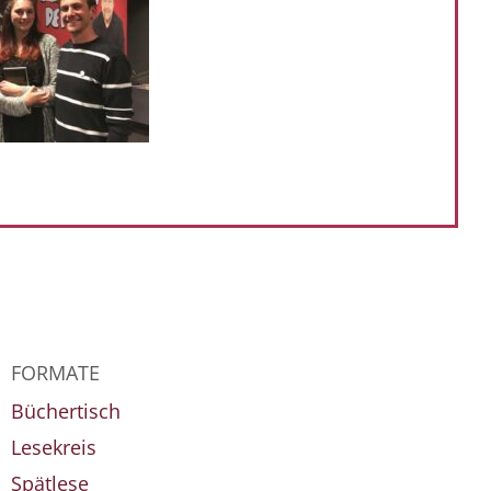
FORMATE
Büchertisch
Lesekreis
Spätlese