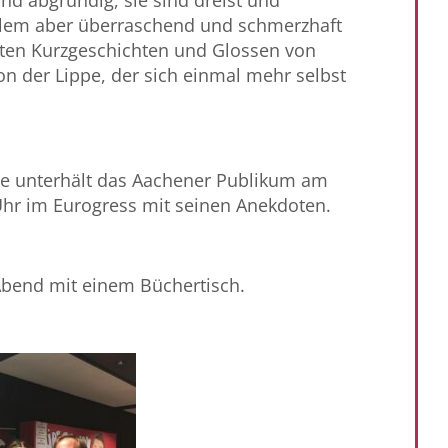
sind abgründig, sie sind dreist und
 allem aber überraschend und schmerzhaft
ten Kurzgeschichten und Glossen von
on der Lippe, der sich einmal mehr selbst
pe unterhält das Aachener Publikum am
Uhr im Eurogress mit seinen Anekdoten.
Abend mit einem Büchertisch.