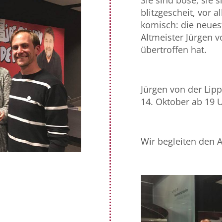
Sie sind böse, sie 
blitzgescheit, vor
komisch: die neues
Altmeister Jürgen v
übertroffen hat.
Jürgen von der Lip
14. Oktober ab 19 
Wir begleiten den 