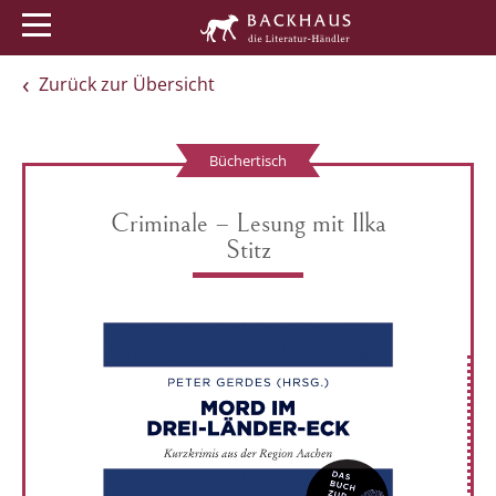
Menü
Buchtipps
Veranstaltungen
Zurück zur Übersicht
Büchertisch
Criminale – Lesung mit Ilka
Stitz