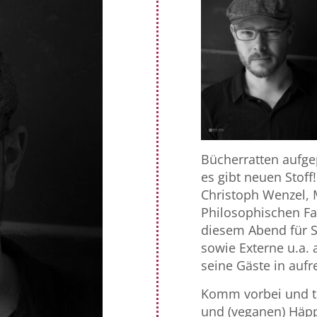
Bücherratten aufgepa
es gibt neuen Stoff!
Christoph Wenzel, 
Philosophischen Faku
diesem Abend für 
sowie Externe u.a. 
seine Gäste in auf
Komm vorbei und t
und (veganen) Häpp