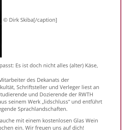
© Dirk Skiba[/caption]
sst: Es ist doch nicht alles (alter) Käse,
Mitarbeiter des Dekanats der
ltät, Schriftsteller und Verleger liest an
Studierende und Dozierende der RWTH
aus seinem Werk „lidschluss“ und entführt
regende Sprachlandschaften.
auche mit einem kostenlosen Glas Wein
chen ein. Wir freuen uns auf dich!