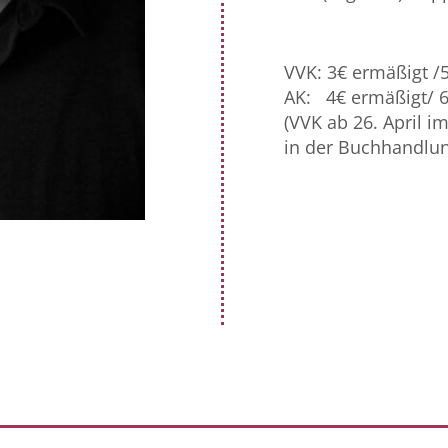
VVK: 3€ ermäßigt /5
AK: 4€ ermäßigt/ 6
(VVK ab 26. April 
in der Buchhandlu