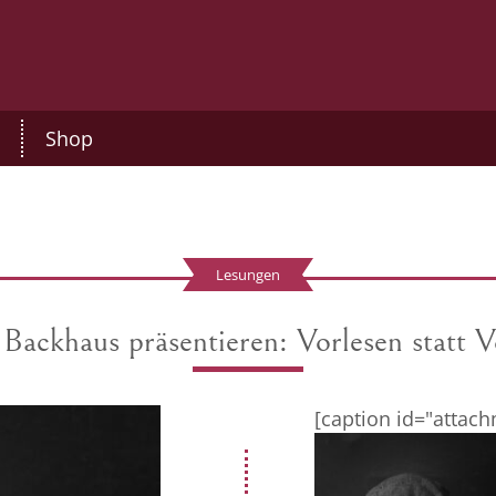
Shop
Lesungen
khaus präsentieren: Vorlesen statt V
[caption id="attach