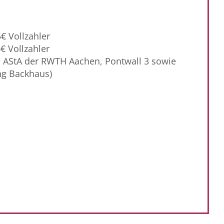
€ Vollzahler
€ Vollzahler
im AStA der RWTH Aachen, Pontwall 3 sowie
ng Backhaus)