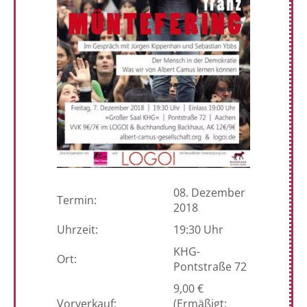
08. Dezember
Termin:
2018
Uhrzeit:
19:30 Uhr
KHG-
Ort:
Pontstraße 72
9,00 €
Vorverkauf:
(Ermäßigt: