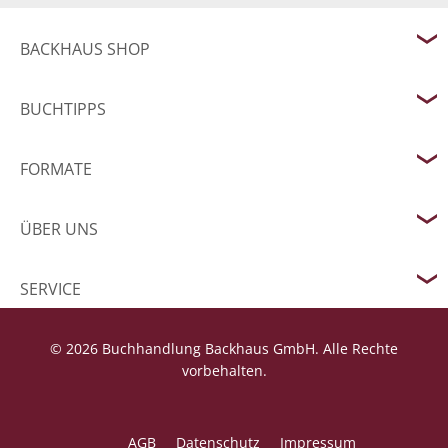
BACKHAUS SHOP
BUCHTIPPS
FORMATE
ÜBER UNS
SERVICE
© 2026 Buchhandlung Backhaus GmbH. Alle Rechte
vorbehalten.
AGB
Datenschutz
Impressum