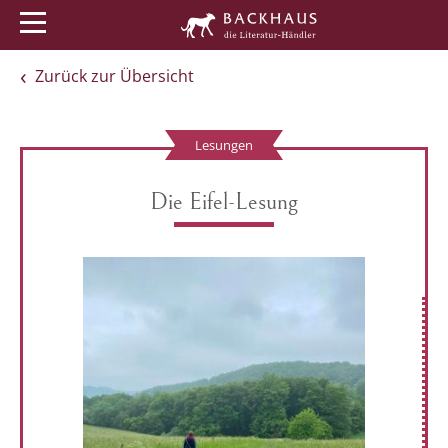
Menü
Buchtipps
Veranstaltungen
Zurück zur Übersicht
Lesungen
Die Eifel-Lesung