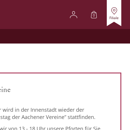
0
Filiale
eine
 wird in der Innenstadt wieder der
stag der Aachener Vereine“ stattfinden.
wir von 13 - 18 Uhr unsere Pforten für Sie.