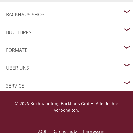
BACKHAUS SHOP
BUCHTIPPS
FORMATE
ÜBER UNS
SERVICE
© 2026 Buchhandlung Backhaus GmbH. Alle Rechte
vorbehalten.
AGB
Datenschutz
Impressum