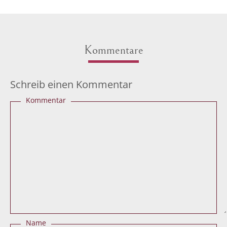
Kommentare
Schreib einen Kommentar
Kommentar
Name