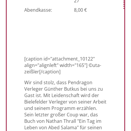
27
Abendkasse:
8,00 €
[caption id="attachment_10122"
align="alignleft" width="165"]
©uta-
zeißler[/caption]
Wir sind stolz, dass Pendragon
Verleger Günther Butkus bei uns zu
Gast ist. Mit Leidenschaft wird der
Bielefelder Verleger von seiner Arbeit
und seinem Programm erzählen.
Sein letzter großer Coup war, das
Buch von Nathan Thrall "Ein Tag im
Leben von Abed Salama" für seinen