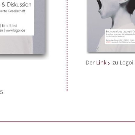
Der
Link
zu Logoi
25