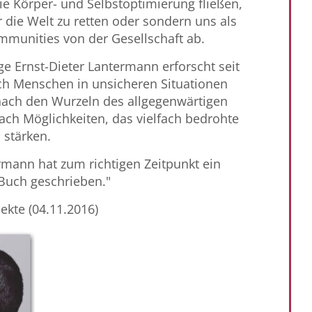
ie Körper- und Selbstoptimierung fließen,
 die Welt zu retten oder sondern uns als
mmunities von der Gesellschaft ab.
e Ernst-Dieter Lantermann erforscht seit
ich Menschen in unsicheren Situationen
 nach den Wurzeln des allgegenwärtigen
ach Möglichkeiten, das vielfach bedrohte
 stärken.
rmann hat zum richtigen Zeitpunkt ein
 Buch geschrieben."
pekte (04.11.2016)