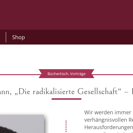
Shop
Büchertisch, Vorträge
nn, „Die radikalisierte Gesellschaft“ –
Wir werden immer r
verhängnisvollen Re
Herausforderungen,