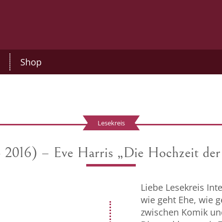
Shop
Lesekreis
2- 2016) – Eve Harris „Die Hochzeit d
Liebe Lesekreis Inte
wie geht Ehe, wie 
zwischen Komik und 