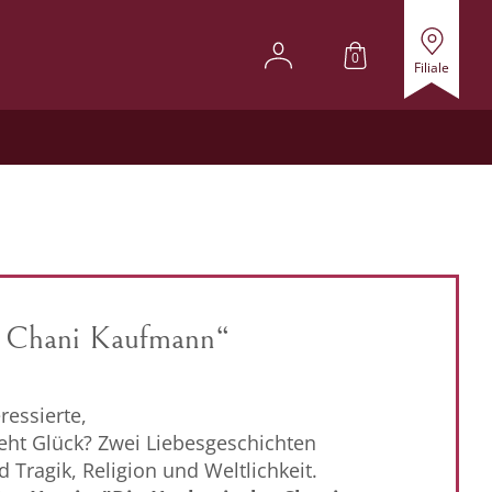
0
Filiale
er Chani Kaufmann“
ressierte,
geht Glück? Zwei Liebesgeschichten
Tragik, Religion und Weltlichkeit.