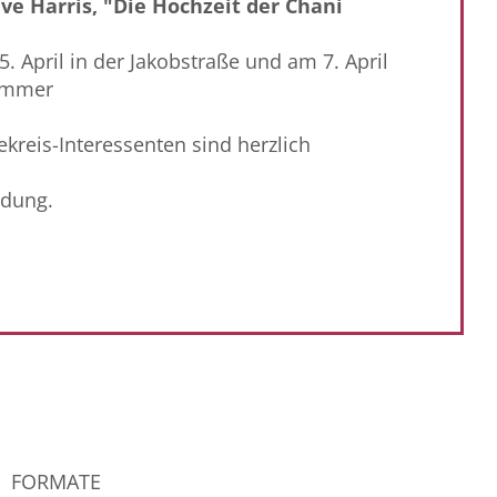
Eve Harris, "Die Hochzeit der Chani
5. April in der Jakobstraße und am 7. April
 immer
kreis-Interessenten sind herzlich
ldung.
FORMATE