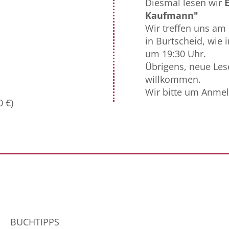
Diesmal lesen wir
Kaufmann"
Wir treffen uns am 
in Burtscheid, wie
um 19:30 Uhr.
Übrigens, neue Lese
willkommen.
Wir bitte um Anme
0 €)
BUCHTIPPS