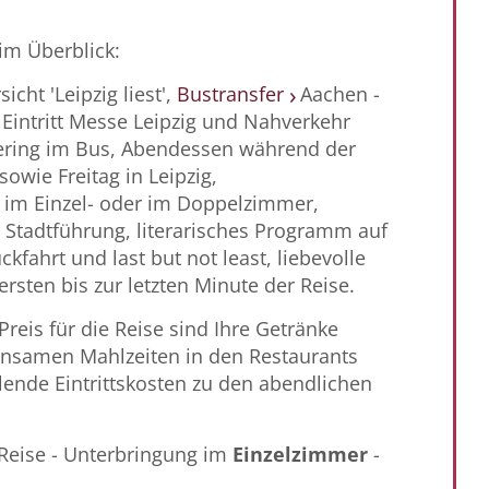
im Überblick:
cht 'Leipzig liest',
Bustransfer
Aachen -
 Eintritt Messe Leipzig und Nahverkehr
ering im Bus, Abendessen während der
sowie Freitag in Leipzig,
 im Einzel- oder im Doppelzimmer,
, Stadtführung, literarisches Programm auf
kfahrt und last but not least, liebevolle
rsten bis zur letzten Minute der Reise.
Preis für die Reise sind Ihre Getränke
nsamen Mahlzeiten in den Restaurants
lende Eintrittskosten zu den abendlichen
 Reise - Unterbringung im
Einzelzimmer
-