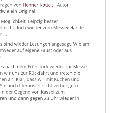
tragen von
Henner Kotte
, Autor,
dwie ein Original.
Möglichkeit, Leipzig besser
elleicht doch wieder zum Messegelände
 ...
s sind wieder Lesungen angesagt. Wie am
tweder auf eigene Faust oder aus
m.
es nach dem Frühstück wieder zur Messe.
wir uns zur Rückfahrt und treten die
hen an. Klar, dass wir mit Kuchen und
ie auch literarisch nicht verhungern
 in der Gegend von Kassel zum
ren und dann gegen 23 Uhr wieder in