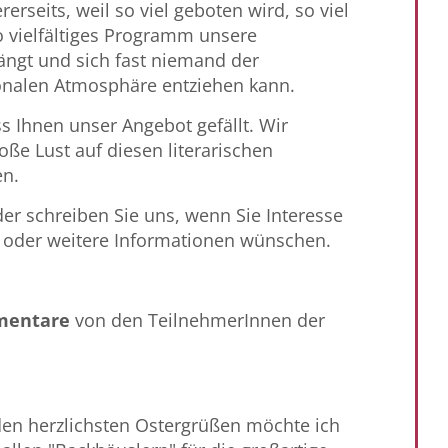
rerseits, weil so viel geboten wird, so viel
o vielfältiges Programm unsere
ngt und sich fast niemand der
nalen Atmosphäre entziehen kann.
ass Ihnen unser Angebot gefällt. Wir
oße Lust auf diesen literarischen
en.
er schreiben Sie uns, wenn Sie Interesse
 oder weitere Informationen wünschen.
entare
von den TeilnehmerInnen der
 den herzlichsten Ostergrüßen möchte ich