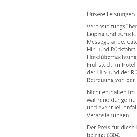
Unsere Leistungen 
Veranstaltungsübersi
Leipzig und zurück,
Messegelände, Cat
Hin- und Rückfahrt 
Hotelübernachtung
Frühstück im Hotel
der Hin- und der Rüc
Betreuung von der e
Nicht enthalten im 
während der gemei
und eventuell anfal
Veranstaltungen.
Der Preis für diese
beträgt 630€.