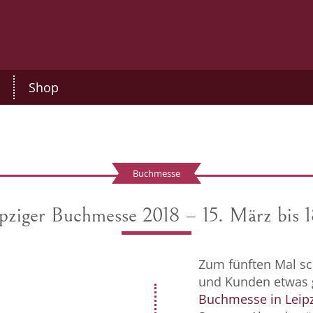
Shop
Buchmesse
ipziger Buchmesse 2018 – 15. März bis 
Zum fünften Mal sc
und Kunden etwas g
Buchmesse in Leipz