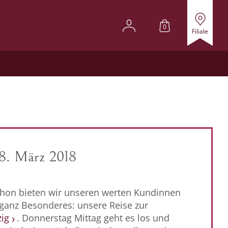
0
Filiale
18. März 2018
hon bieten wir unseren werten Kundinnen
anz Besonderes: unsere Reise zur
ig
. Donnerstag Mittag geht es los und