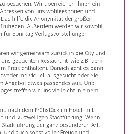
zu besuchen. Wir überreichen Ihnen ein
t Adressen von uns wohlgesonnen und
 Das hilft, die Anonymität der großen
ufzuheben. Außerdem werden wir sowohl
ch für Sonntag Verlagsvorstellungen
en wir gemeinsam zurück in die City und
 uns gebuchten Restaurant, wie z.B. dem
 im Preis enthalten). Danach geht es dann
tweder individuell ausgesucht oder Sie
m Angebot etwas passendes aus. Und
ges treffen wir uns vielleicht in einem
nt, nach dem Frühstück im Hotel, mit
n und kurzweiligen Stadtführung. Wenn
er Stadtführung der ganz besonderen Art.
ch, und auch sonst voller Freude und