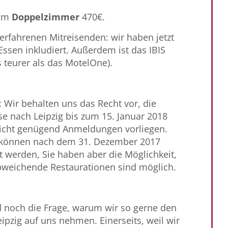
 im
Doppelzimmer
470€.
 erfahrenen Mitreisenden: wir haben jetzt
ssen inkludiert. Außerdem ist das IBIS
 teurer als das MotelOne).
 Wir behalten uns das Recht vor, die
e nach Leipzig bis zum 15. Januar 2018
icht genügend Anmeldungen vorliegen.
können nach dem 31. Dezember 2017
t werden, Sie haben aber die Möglichkeit,
 Abweichende Restaurationen sind möglich.
d noch die Frage, warum wir so gerne den
pzig auf uns nehmen. Einerseits, weil wir