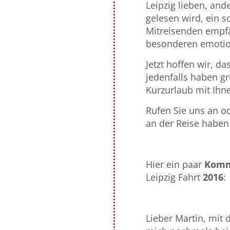
Leipzig lieben, ande
gelesen wird, ein s
Mitreisenden empfä
besonderen emotio
Jetzt hoffen wir, d
jedenfalls haben gr
Kurzurlaub mit Ihn
Rufen Sie uns an od
an der Reise haben
Hier ein paar
Komm
Leipzig Fahrt
2016
:
Lieber Martin, mit