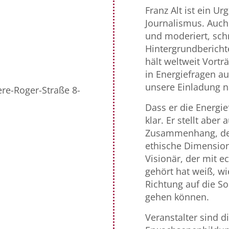
Franz Alt ist ein U
Journalismus. Auch
und moderiert, sc
Hintergrundbericht
hält weltweit Vort
in Energiefragen a
unsere Einladung 
ère-Roger-Straße 8-
Dass er die Energief
klar. Er stellt aber
Zusammenhang, der 
ethische Dimension 
Visionär, der mit e
gehört hat weiß, wi
Richtung auf die So
gehen können.
Veranstalter sind di