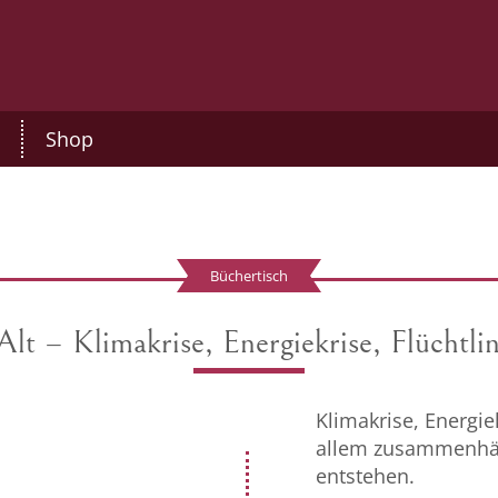
Shop
Büchertisch
Alt – Klimakrise, Energiekrise, Flüchtlin
Klimakrise, Energiek
allem zusammenhän
entstehen.