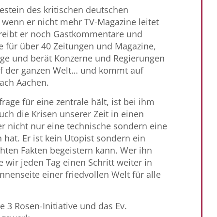
rgestein des kritischen deutschen
 wenn er nicht mehr TV-Magazine leitet
hreibt er noch Gastkommentare und
e für über 40 Zeitungen und Magazine,
räge und berät Konzerne und Regierungen
uf der ganzen Welt… und kommt auf
nach Aachen.
rage für eine zentrale hält, ist bei ihm
 auch die Krisen unserer Zeit in einen
nicht nur eine technische sondern eine
hat. Er ist kein Utopist sondern ein
chten Fakten begeistern kann. Wer ihn
e wir jeden Tag einen Schritt weiter in
nnenseite einer friedvollen Welt für alle
e 3 Rosen-Initiative und das Ev.