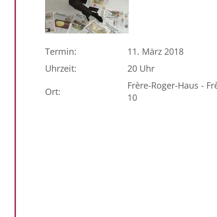
Termin:
11. März 2018
Uhrzeit:
20 Uhr
Frère-Roger-Haus - Fr
Ort:
10