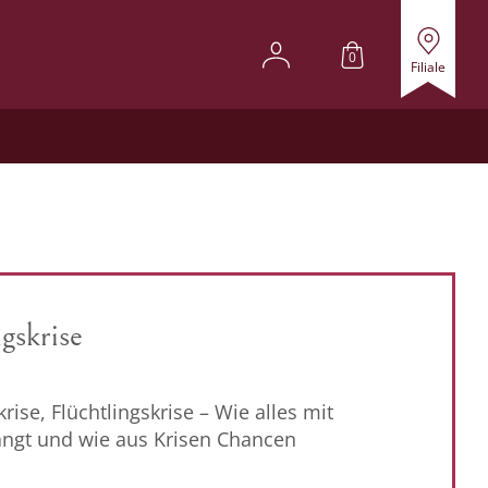
0
Filiale
gskrise
rise, Flüchtlingskrise – Wie alles mit
gt und wie aus Krisen Chancen