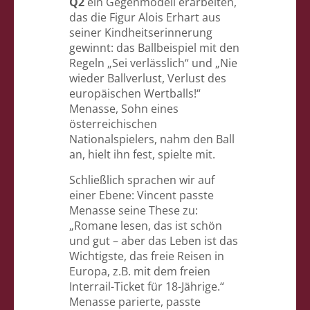
Q2
ein Gegenmodell erarbeiten,
das die Figur Alois Erhart aus
seiner Kindheitserinnerung
gewinnt: das Ballbeispiel mit den
Regeln „Sei verlässlich“ und „Nie
wieder Ballverlust, Verlust des
europäischen Wertballs!“
Menasse, Sohn eines
österreichischen
Nationalspielers, nahm den Ball
an, hielt ihn fest, spielte mit.
Schließlich sprachen wir auf
einer Ebene: Vincent passte
Menasse seine These zu:
„Romane lesen, das ist schön
und gut – aber das Leben ist das
Wichtigste, das freie Reisen in
Europa, z.B. mit dem freien
Interrail-Ticket für 18-Jährige.“
Menasse parierte, passte