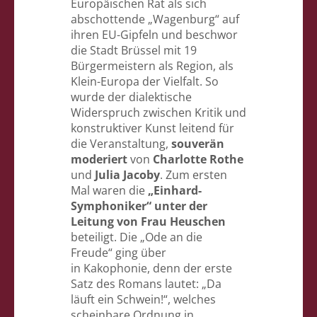
Europäischen Rat als sich
abschottende „Wagenburg“ auf
ihren EU-Gipfeln und beschwor
die Stadt Brüssel mit 19
Bürgermeistern als Region, als
Klein-Europa der Vielfalt. So
wurde der dialektische
Widerspruch zwischen Kritik und
konstruktiver Kunst leitend für
die Veranstaltung,
souverän
moderiert
von
Charlotte Rothe
und
Julia Jacoby
. Zum ersten
Mal waren die
„Einhard-
Symphoniker“
unter der
Leitung von Frau Heuschen
beteiligt. Die „Ode an die
Freude“ ging über
in Kakophonie, denn der erste
Satz des Romans lautet: „Da
läuft ein Schwein!“, welches
scheinbare Ordnung in