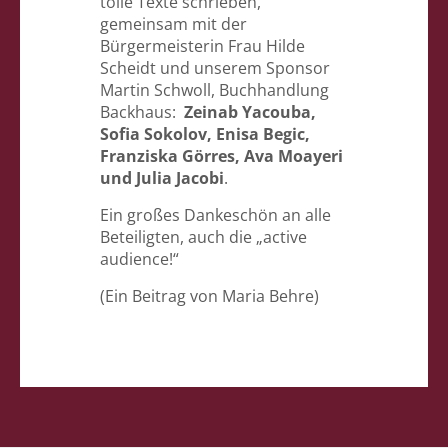
tolle Texte schrieben,
gemeinsam mit der
Bürgermeisterin Frau Hilde
Scheidt und unserem Sponsor
Martin Schwoll, Buchhandlung
Backhaus:
Zeinab Yacouba,
Sofia Sokolov, Enisa Begic,
Franziska Görres, Ava Moayeri
und Julia Jacobi
.
Ein großes Dankeschön an alle
Beteiligten, auch die „active
audience!“
(Ein Beitrag von Maria Behre)