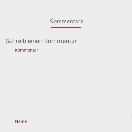
Kommentare
Schreib einen Kommentar
Kommentar
Name