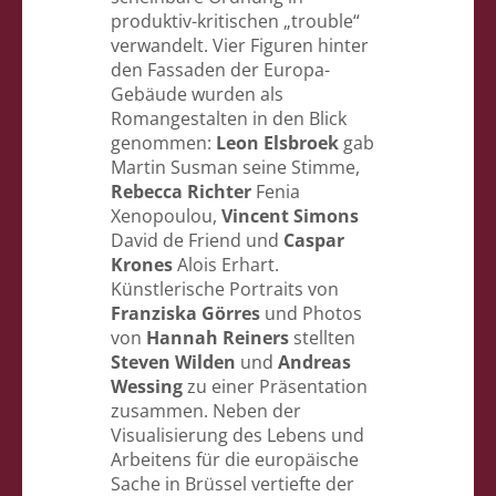
produktiv-kritischen „trouble“
verwandelt. Vier Figuren hinter
den Fassaden der Europa-
Gebäude wurden als
Romangestalten in den Blick
genommen:
Leon Elsbroek
gab
Martin Susman seine Stimme,
Rebecca Richter
Fenia
Xenopoulou,
Vincent Simons
David de Friend und
Caspar
Krones
Alois Erhart.
Künstlerische Portraits von
Franziska Görres
und Photos
von
Hannah Reiners
stellten
Steven Wilden
und
Andreas
Wessing
zu einer Präsentation
zusammen. Neben der
Visualisierung des Lebens und
Arbeitens für die europäische
Sache in Brüssel vertiefte der