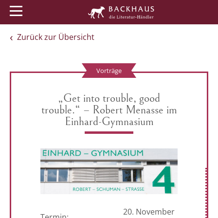
Menü
Buchtipps
Veranstaltungen
Zurück zur Übersicht
Vorträge
„Get into trouble, good
trouble.“ – Robert Menasse im
Einhard-Gymnasium
20. November
Termin: