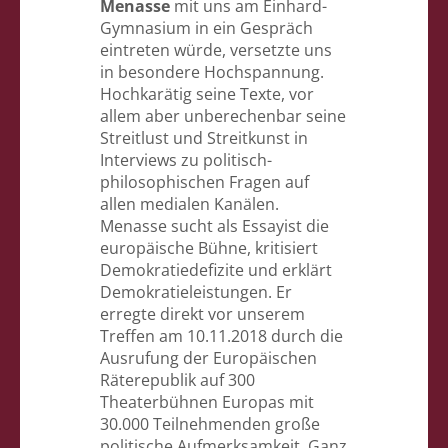
Menasse
mit uns am Einhard-
Gymnasium in ein Gespräch
eintreten würde, versetzte uns
in besondere Hochspannung.
Hochkarätig seine Texte, vor
allem aber unberechenbar seine
Streitlust und Streitkunst in
Interviews zu politisch-
philosophischen Fragen auf
allen medialen Kanälen.
Menasse sucht als Essayist die
europäische Bühne, kritisiert
Demokratiedefizite und erklärt
Demokratieleistungen. Er
erregte direkt vor unserem
Treffen am 10.11.2018 durch die
Ausrufung der Europäischen
Räterepublik auf 300
Theaterbühnen Europas mit
30.000 Teilnehmenden große
politische Aufmerksamkeit. Ganz