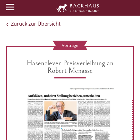
Menü
Buchtipps
Veranstaltungen
Zurück zur Übersicht
Vorträge
Hasenclever Preisverleihung an
Robert Menasse