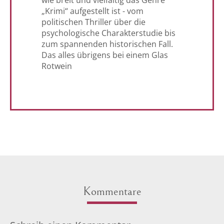
wie breit und vielfältig das Genre
„Krimi“ aufgestellt ist - vom
politischen Thriller über die
psychologische Charakterstudie bis
zum spannenden historischen Fall.
Das alles übrigens bei einem Glas
Rotwein
Kommentare