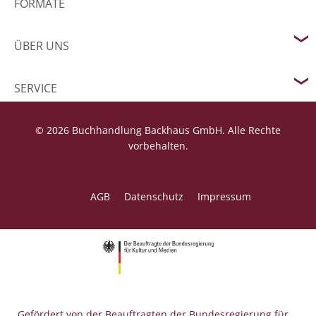
FORMATE
ÜBER UNS
SERVICE
© 2026 Buchhandlung Backhaus GmbH. Alle Rechte
vorbehalten.
AGB
Datenschutz
Impressum
Gefördert von der Beauftragten der Bundesregierung für