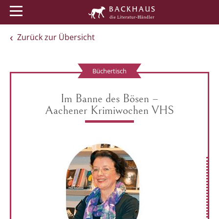
Menü
Buchtipps
Veranstaltungen
Zurück zur Übersicht
Büchertisch
Im Banne des Bösen –
Aachener Krimiwochen VHS