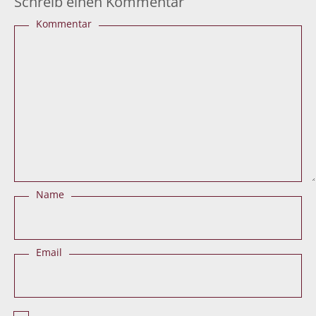
Schreib einen Kommentar
Kommentar
Name
Email