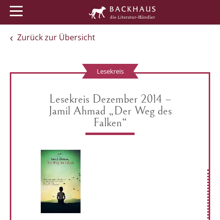
Menü
Buchtipps
Veranstaltungen
Zurück zur Übersicht
Lesekreis
Lesekreis Dezember 2014 –
Jamil Ahmad „Der Weg des
Falken“