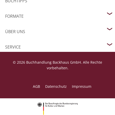
BUCHTIPPS
FORMATE
ÜBER UNS
SERVICE
© 2026 Buchhandlung Backhaus GmbH. Alle Rechte
vorbehalten.
AGB
Datenschutz
Impressum